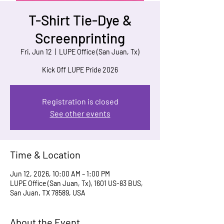
T-Shirt Tie-Dye &
Screenprinting
Fri, Jun 12
  |  
LUPE Office (San Juan, Tx)
Kick Off LUPE Pride 2026
Registration is closed
See other events
Time & Location
Jun 12, 2026, 10:00 AM – 1:00 PM
LUPE Office (San Juan, Tx), 1601 US-83 BUS,
San Juan, TX 78589, USA
About the Event