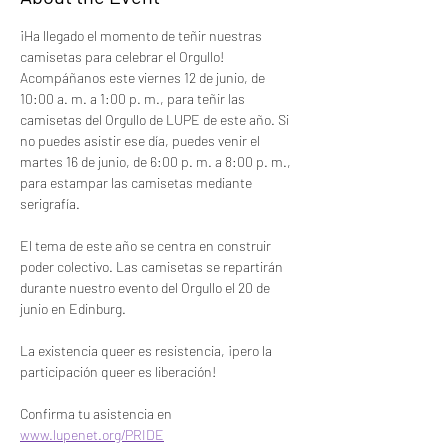
¡Ha llegado el momento de teñir nuestras 
camisetas para celebrar el Orgullo! 
Acompáñanos este viernes 12 de junio, de 
10:00 a. m. a 1:00 p. m., para teñir las 
camisetas del Orgullo de LUPE de este año. Si 
no puedes asistir ese día, puedes venir el 
martes 16 de junio, de 6:00 p. m. a 8:00 p. m., 
para estampar las camisetas mediante 
serigrafía.
El tema de este año se centra en construir 
poder colectivo. Las camisetas se repartirán 
durante nuestro evento del Orgullo el 20 de 
junio en Edinburg.
La existencia queer es resistencia, ¡pero la 
participación queer es liberación!
Confirma tu asistencia en 
www.lupenet.org/PRIDE